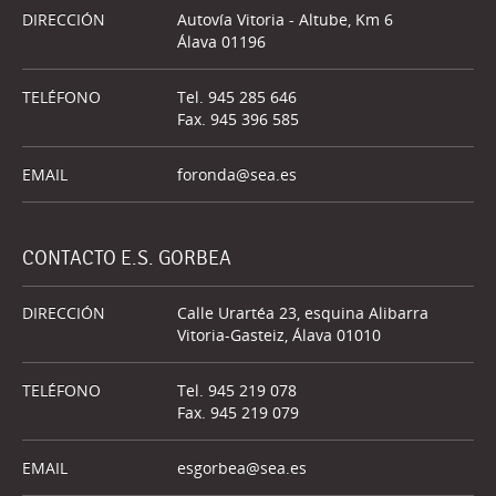
DIRECCIÓN
Autovía Vitoria - Altube, Km 6
Álava 01196
TELÉFONO
Tel. 945 285 646
Fax. 945 396 585
EMAIL
foronda@sea.es
CONTACTO E.S. GORBEA
DIRECCIÓN
Calle Urartéa 23, esquina Alibarra
Vitoria-Gasteiz, Álava 01010
TELÉFONO
Tel. 945 219 078
Fax. 945 219 079
EMAIL
esgorbea@sea.es