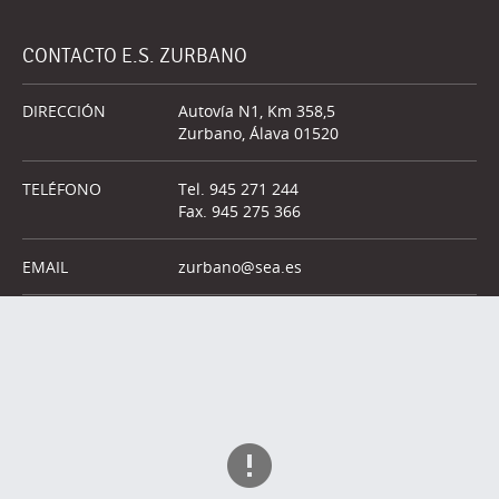
CONTACTO E.S. ZURBANO
DIRECCIÓN
Autovía N1, Km 358,5
Zurbano, Álava 01520
TELÉFONO
Tel. 945 271 244
Fax. 945 275 366
EMAIL
zurbano@sea.es