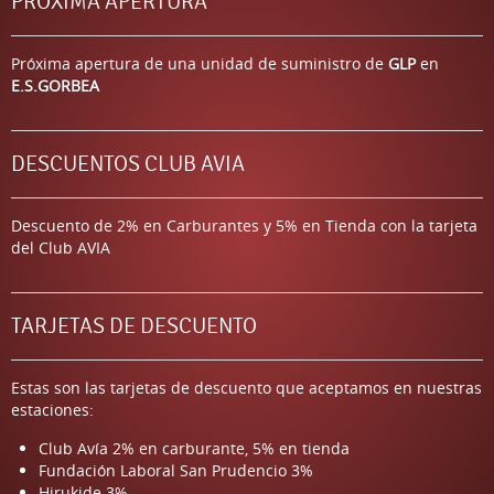
PRÓXIMA APERTURA
Próxima apertura de una unidad de suministro de
GLP
en
E.S.GORBEA
DESCUENTOS CLUB AVIA
Descuento de 2% en Carburantes y 5% en Tienda con la tarjeta
del Club AVIA
TARJETAS DE DESCUENTO
Estas son las tarjetas de descuento que aceptamos en nuestras
estaciones:
Club Avía 2% en carburante, 5% en tienda
Fundación Laboral San Prudencio 3%
Hirukide 3%