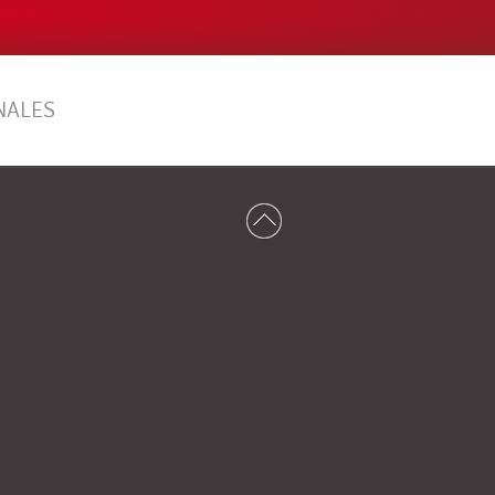
NALES